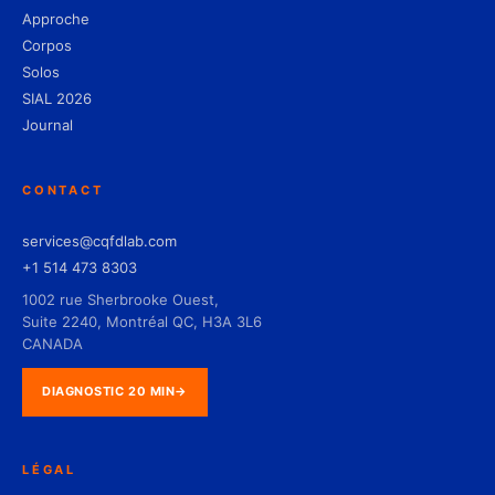
Approche
Corpos
Solos
SIAL 2026
Journal
CONTACT
services@cqfdlab.com
+1 514 473 8303
1002 rue Sherbrooke Ouest,
Suite 2240, Montréal QC, H3A 3L6
CANADA
DIAGNOSTIC 20 MIN
→
LÉGAL