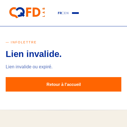
FR
|
EN
— INFOLETTRE
Lien invalide.
Lien invalide ou expiré.
Retour à l'accueil