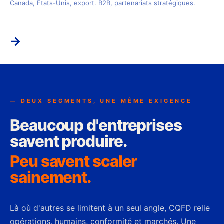
Canada, États-Unis, export. B2B, partenariats stratégiques.
→
— DEUX SEGMENTS, UNE MÊME EXIGENCE
Beaucoup d'entreprises
savent produire.
Peu savent scaler
sainement.
Là où d'autres se limitent à un seul angle, CQFD relie
opérations, humains, conformité et marchés. Une