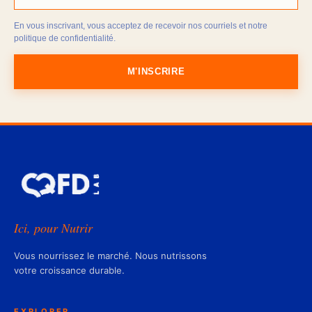
En vous inscrivant, vous acceptez de recevoir nos courriels et notre
politique de confidentialité.
M'INSCRIRE
Ici, pour Nutrir
Vous nourrissez le marché. Nous nutrissons
votre croissance durable.
EXPLORER