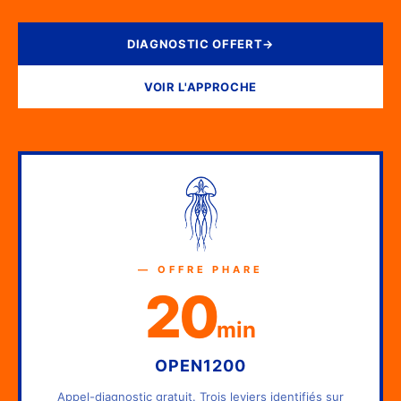
DIAGNOSTIC OFFERT
→
VOIR L'APPROCHE
— OFFRE PHARE
20
min
OPEN1200
Appel-diagnostic gratuit. Trois leviers identifiés sur