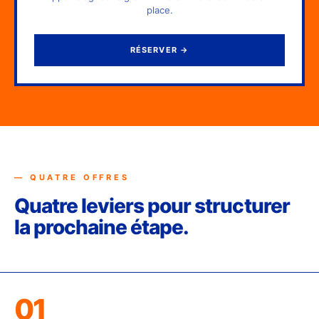
place.
RÉSERVER
→
— QUATRE OFFRES
Quatre leviers pour structurer
la prochaine étape.
01