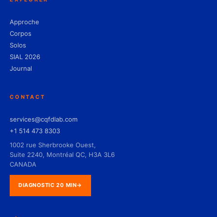
Approche
Corpos
Solos
SIAL 2026
Journal
CONTACT
services@cqfdlab.com
+1 514 473 8303
1002 rue Sherbrooke Ouest,
Suite 2240, Montréal QC, H3A 3L6
CANADA
DIAGNOSTIC 20 MIN
→