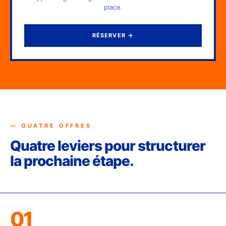
place.
RÉSERVER
→
— QUATRE OFFRES
Quatre leviers pour structurer
la prochaine étape.
01