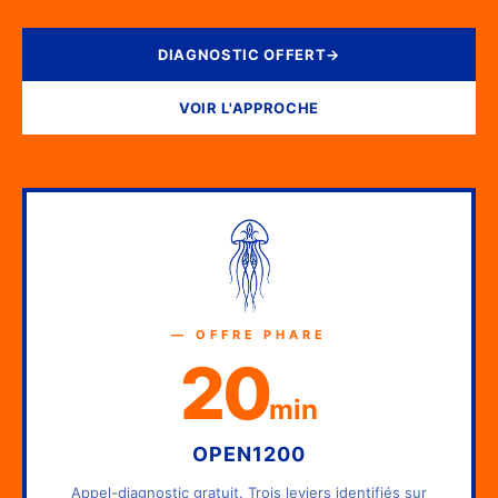
DIAGNOSTIC OFFERT
→
VOIR L'APPROCHE
— OFFRE PHARE
20
min
OPEN1200
Appel-diagnostic gratuit. Trois leviers identifiés sur