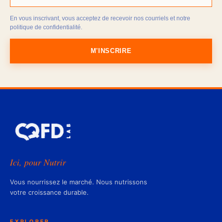
En vous inscrivant, vous acceptez de recevoir nos courriels et notre
politique de confidentialité.
M'INSCRIRE
Ici, pour Nutrir
Vous nourrissez le marché. Nous nutrissons
votre croissance durable.
EXPLORER