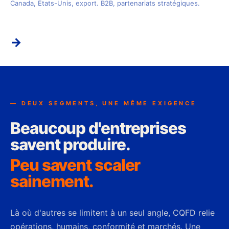
Canada, États-Unis, export. B2B, partenariats stratégiques.
→
— DEUX SEGMENTS, UNE MÊME EXIGENCE
Beaucoup d'entreprises
savent produire.
Peu savent scaler
sainement.
Là où d'autres se limitent à un seul angle, CQFD relie
opérations, humains, conformité et marchés. Une