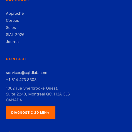
Approche
Corpos
Solos
SIAL 2026
Journal
CONTACT
services@cqfdlab.com
+1 514 473 8303
1002 rue Sherbrooke Ouest,
Suite 2240, Montréal QC, H3A 3L6
CANADA
DIAGNOSTIC 20 MIN
→