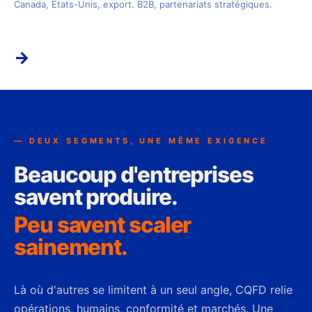
Canada, États-Unis, export. B2B, partenariats stratégiques.
→
— DEUX SEGMENTS, UNE MÊME EXIGENCE
Beaucoup d'entreprises
savent produire.
Peu savent scaler
sainement.
Là où d'autres se limitent à un seul angle, CQFD relie
opérations, humains, conformité et marchés. Une