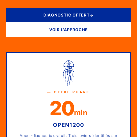
DIAGNOSTIC OFFERT
→
VOIR L'APPROCHE
— OFFRE PHARE
20
min
OPEN1200
Appel-diagnostic gratuit. Trois leviers identifiés sur