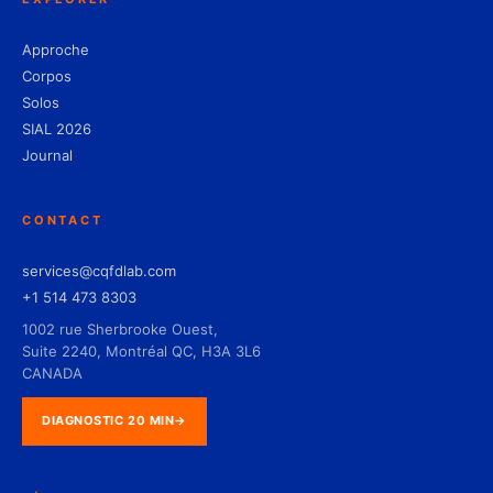
Approche
Corpos
Solos
SIAL 2026
Journal
CONTACT
services@cqfdlab.com
+1 514 473 8303
1002 rue Sherbrooke Ouest,
Suite 2240, Montréal QC, H3A 3L6
CANADA
DIAGNOSTIC 20 MIN
→