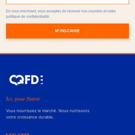
En vous inscrivant, vous acceptez de recevoir nos courriels et notre
politique de confidentialité.
M'INSCRIRE
Ici, pour Nutrir
Vous nourrissez le marché. Nous nutrissons
votre croissance durable.
EXPLORER