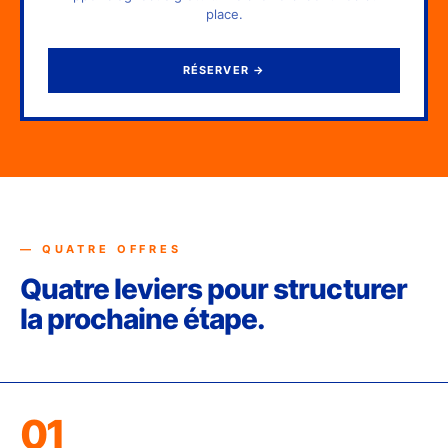
place.
RÉSERVER
→
— QUATRE OFFRES
Quatre leviers pour structurer
la prochaine étape.
01