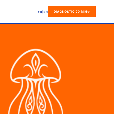
DIAGNOSTIC 20 MIN
→
FR
|
EN