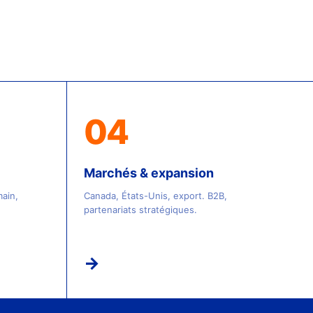
04
Marchés & expansion
main,
Canada, États-Unis, export. B2B,
partenariats stratégiques.
→