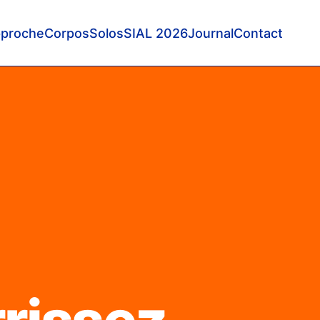
proche
Corpos
Solos
SIAL 2026
Journal
Contact