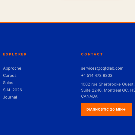
EXPLORER
CONTACT
Approche
services@cqfdlab.com
Corpos
+1 514 473 8303
Solos
1002 rue Sherbrooke Ouest,
SIAL 2026
Suite 2240, Montréal QC, H
CANADA
Journal
DIAGNOSTIC 20 MIN
→