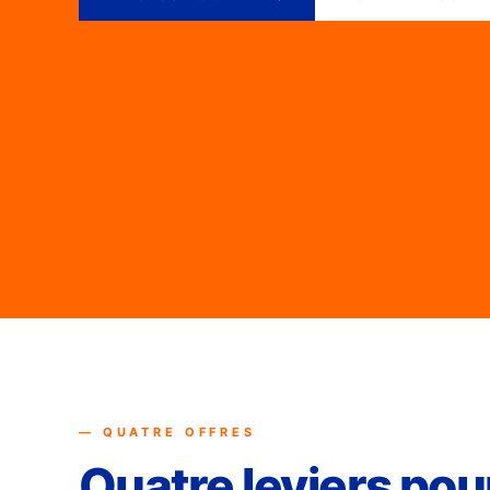
— QUATRE OFFRES
Quatre leviers pour