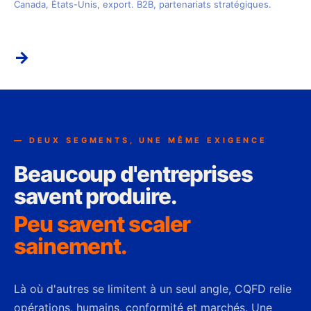
Canada, États-Unis, export. B2B, partenariats stratégiques.
→
— DEUX SEGMENTS, UNE MÊME EXIGENCE
Beaucoup d'entreprises
savent produire.
Peu savent scaler
sainement.
Là où d'autres se limitent à un seul angle, CQFD relie
opérations, humains, conformité et marchés. Une