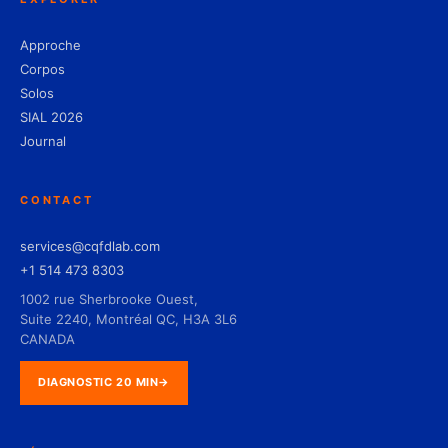
Approche
Corpos
Solos
SIAL 2026
Journal
CONTACT
services@cqfdlab.com
+1 514 473 8303
1002 rue Sherbrooke Ouest,
Suite 2240, Montréal QC, H3A 3L6
CANADA
DIAGNOSTIC 20 MIN
→