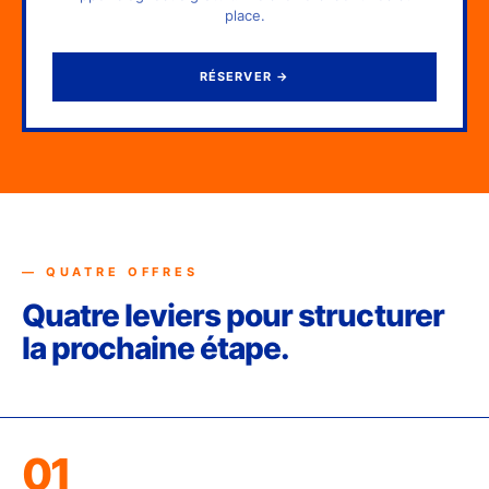
place.
RÉSERVER
→
— QUATRE OFFRES
Quatre leviers pour structurer
la prochaine étape.
01