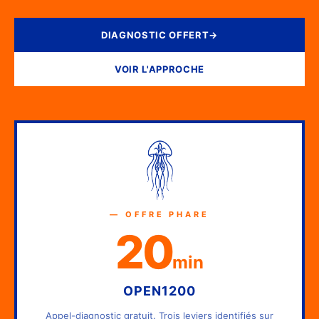
DIAGNOSTIC OFFERT
→
VOIR L'APPROCHE
— OFFRE PHARE
20
min
OPEN1200
Appel-diagnostic gratuit. Trois leviers identifiés sur