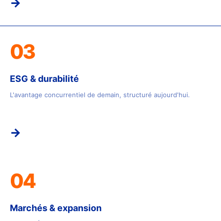
→
03
ESG & durabilité
L'avantage concurrentiel de demain, structuré aujourd'hui.
→
04
Marchés & expansion