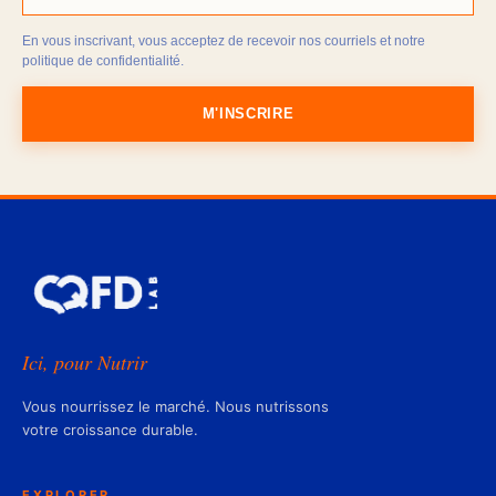
En vous inscrivant, vous acceptez de recevoir nos courriels et notre
politique de confidentialité.
M'INSCRIRE
Ici, pour Nutrir
Vous nourrissez le marché. Nous nutrissons
votre croissance durable.
EXPLORER